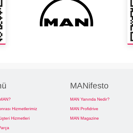
nü
MANifesto
 MAN?
MAN Yanında Nedir?
onrası Hizmetlerimiz
MAN Profidrive
teri Hizmetleri
MAN Magazine
Parça