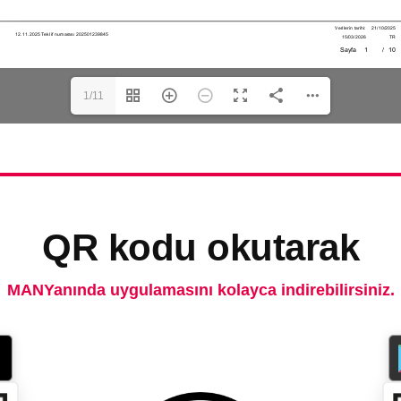
1/11
QR kodu okutarak
MANYanında uygulamasını kolayca indirebilirsiniz.