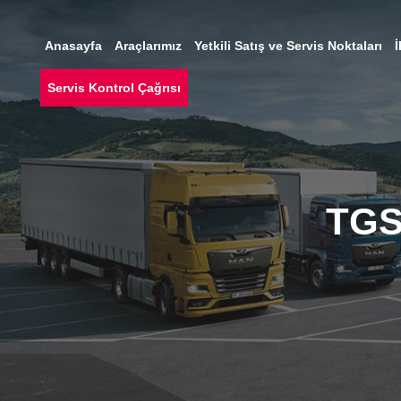
Anasayfa
Araçlarımız
Yetkili Satış ve Servis Noktaları
İ
Servis Kontrol Çağrısı
TGS