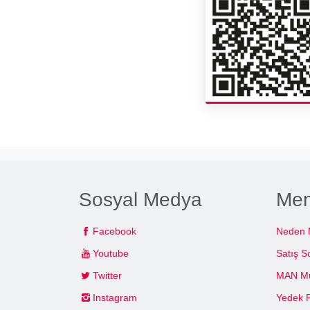
Sosyal Medya
Me
Facebook
Neden
Youtube
Satış S
Twitter
MAN Müş
Instagram
Yedek 