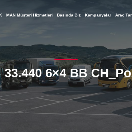
K
MAN Müşteri Hizmetleri
Basında Biz
Kampanyalar
Araç Tan
 33.440 6×4 BB CH_P