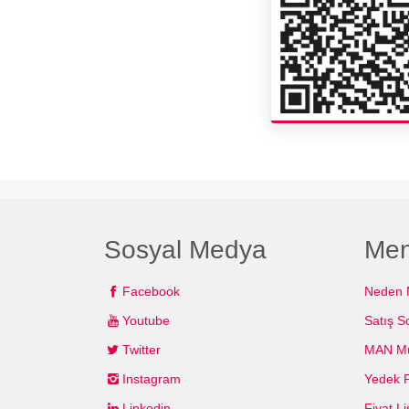
Sosyal Medya
Me
Facebook
Neden
Youtube
Satış S
Twitter
MAN Müş
Instagram
Yedek 
Linkedin
Fiyat Li