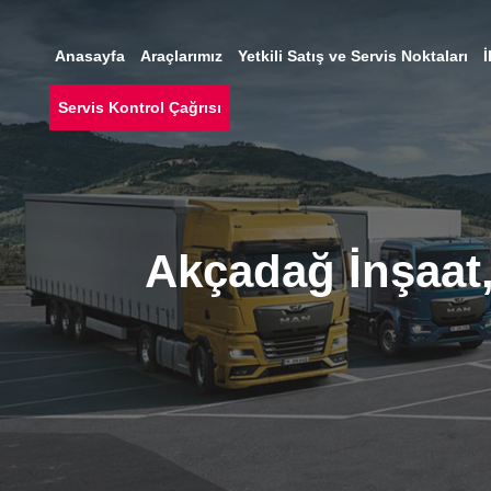
Anasayfa
Araçlarımız
Yetkili Satış ve Servis Noktaları
İ
Servis Kontrol Çağrısı
Akçadağ İnşaat