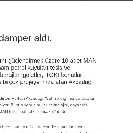
damper aldı.
rkını güçlendirmek üzere 10 adet MAN
m petrol kuyuları tesis ve
arajlar, göletler, TOKİ konutları,
da birçok projeye imza atan Akçadağ
lirten Furkan Akçadağ, “Satın aldığımız bu araçlar
or. Bunun yanı sıra ileri teknolojisi, dayanıklı
AN tercihinde etkili olacaktır” dedi.
stün nitelikli araçları ile sınırlı kalmıyor.