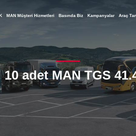
K
MAN Müşteri Hizmetleri
Basında Biz
Kampanyalar
Araç Tan
, 10 adet MAN TGS 41.4