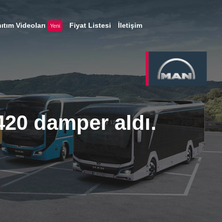
ıtım Videoları
Fiyat Listesi
İletişim
Yeni
20 damper aldı.