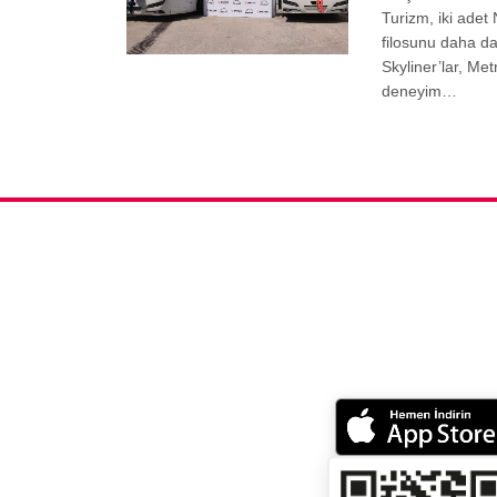
Turizm, iki adet
filosunu daha d
Skyliner’lar, Me
deneyim…