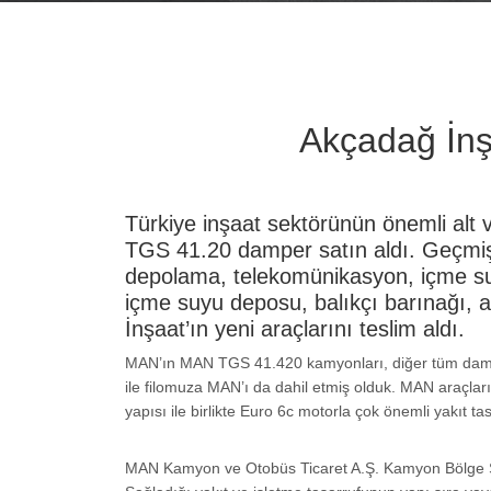
Akçadağ İnş
Türkiye inşaat sektörünün önemli alt
TGS 41.20 damper satın aldı. Geçmişi
depolama, telekomünikasyon, içme suyu 
içme suyu deposu, balıkçı barınağı, a
İnşaat’ın yeni araçlarını teslim aldı.
MAN’ın MAN TGS 41.420 kamyonları, diğer tüm damper 
ile filomuza MAN’ı da dahil etmiş olduk. MAN araçları
yapısı ile birlikte Euro 6c motorla çok önemli yakıt t
MAN Kamyon ve Otobüs Ticaret A.Ş. Kamyon Bölge Satı