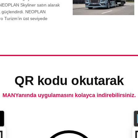
 NEOPLAN Skyliner satın alarak
a güçlendirdi. NEOPLAN
tro Turizm’in üst seviyede
QR kodu okutarak
MANYanında uygulamasını kolayca indirebilirsiniz.