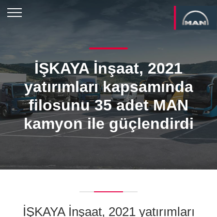
İŞKAYA İnşaat, 2021
yatırımları kapsamında
filosunu 35 adet MAN
kamyon ile güçlendirdi
İŞKAYA İnşaat, 2021 yatırımları