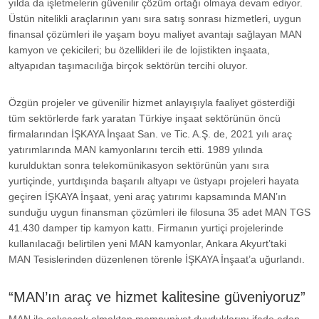
yılda da işletmelerin güvenilir çözüm ortağı olmaya devam ediyor.
Üstün nitelikli araçlarının yanı sıra satış sonrası hizmetleri, uygun
finansal çözümleri ile yaşam boyu maliyet avantajı sağlayan MAN
kamyon ve çekicileri; bu özellikleri ile de lojistikten inşaata,
altyapıdan taşımacılığa birçok sektörün tercihi oluyor.
Özgün projeler ve güvenilir hizmet anlayışıyla faaliyet gösterdiği
tüm sektörlerde fark yaratan Türkiye inşaat sektörünün öncü
firmalarından İŞKAYA İnşaat San. ve Tic. A.Ş. de, 2021 yılı araç
yatırımlarında MAN kamyonlarını tercih etti. 1989 yılında
kurulduktan sonra telekomünikasyon sektörünün yanı sıra
yurtiçinde, yurtdışında başarılı altyapı ve üstyapı projeleri hayata
geçiren İŞKAYA İnşaat, yeni araç yatırımı kapsamında MAN’ın
sunduğu uygun finansman çözümleri ile filosuna 35 adet MAN TGS
41.430 damper tip kamyon kattı. Firmanın yurtiçi projelerinde
kullanılacağı belirtilen yeni MAN kamyonlar, Ankara Akyurt’taki
MAN Tesislerinden düzenlenen törenle İŞKAYA İnşaat’a uğurlandı.
“MAN’ın araç ve hizmet kalitesine güveniyoruz”