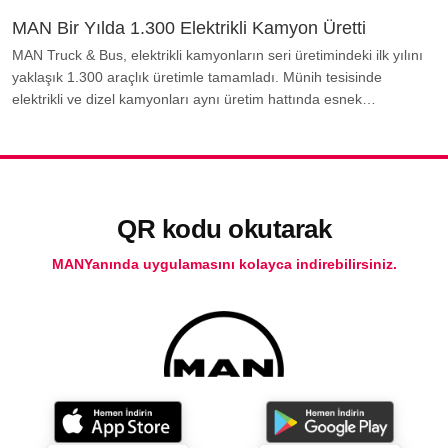
MAN Bir Yılda 1.300 Elektrikli Kamyon Üretti
MAN Truck & Bus, elektrikli kamyonların seri üretimindeki ilk yılını
yaklaşık 1.300 araçlık üretimle tamamladı. Münih tesisinde
elektrikli ve dizel kamyonları aynı üretim hattında esnek…
QR kodu okutarak
MANYanında uygulamasını kolayca indirebilirsiniz.