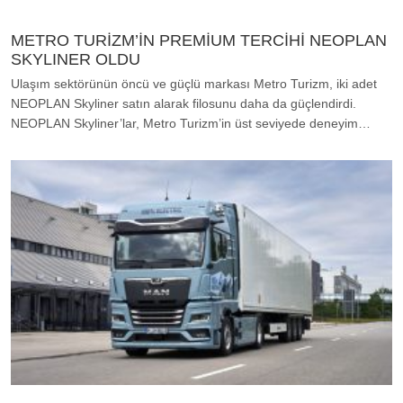
METRO TURİZM’İN PREMİUM TERCİHİ NEOPLAN
SKYLINER OLDU
Ulaşım sektörünün öncü ve güçlü markası Metro Turizm, iki adet
NEOPLAN Skyliner satın alarak filosunu daha da güçlendirdi.
NEOPLAN Skyliner’lar, Metro Turizm’in üst seviyede deneyim…