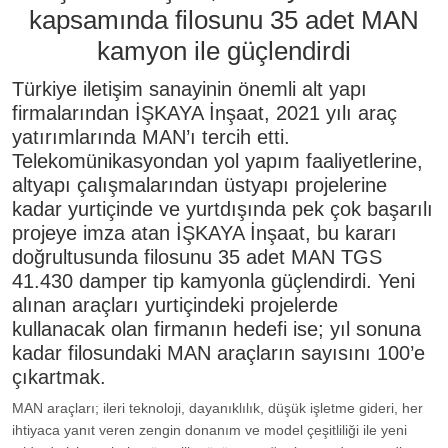
kapsamında filosunu 35 adet MAN
kamyon ile güçlendirdi
Türkiye iletişim sanayinin önemli alt yapı
firmalarından İŞKAYA İnşaat, 2021 yılı araç
yatırımlarında MAN’ı tercih etti.
Telekomünikasyondan yol yapım faaliyetlerine,
altyapı çalışmalarından üstyapı projelerine
kadar yurtiçinde ve yurtdışında pek çok başarılı
projeye imza atan İŞKAYA İnşaat, bu kararı
doğrultusunda filosunu 35 adet MAN TGS
41.430 damper tip kamyonla güçlendirdi. Yeni
alınan araçları yurtiçindeki projelerde
kullanacak olan firmanın hedefi ise; yıl sonuna
kadar filosundaki MAN araçların sayısını 100’e
çıkartmak.
MAN araçları; ileri teknoloji, dayanıklılık, düşük işletme gideri, her
ihtiyaca yanıt veren zengin donanım ve model çeşitliliği ile yeni