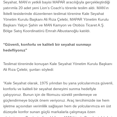
Seyahat, MAN’ın yetkili bayisi MAPAR aracılığıyla gerçekleştirdiği
yatırımla 20 adet yeni Lion’s Coach’u törenle teslim aldı. MAN’ın
İkitelli tesislerinde düzenlenen teslimat törenine Kale Seyahat
Yönetim Kurulu Başkanı Ali Rıza Çelebi, MAPAR Yönetim Kurulu
Başkanı Yalçın Şahin ve MAN Kamyon ve Otobüs Ticaret A.Ş.
Bölge Satış Koordinatörü Emrah Albustanoğlu katıldı.
“Güvenli, konforlu ve kaliteli bir seyahat sunmayı
hedefliyoruz”
Teslimat töreninde konuşan Kale Seyahat Yönetim Kurulu Başkanı
Ali Rıza Çelebi, şunları söyledi:
“Kale Seyahat olarak, 1975 yılından bu yana yolcularımıza güvenli,
konforlu ve kaliteli bir seyahat deneyimi sunma hedefiyle
çalışıyoruz. Bunun için de filomuzu sürekli yenilemeye ve
güçlendirmeye büyük önem veriyoruz. Araç tercihimizde ise hem
işletme açısından verimlilik sağlayan hem de yolcularımıza en üst
düzeyde konfor sunan güçlü markalarla çalışmaya özen