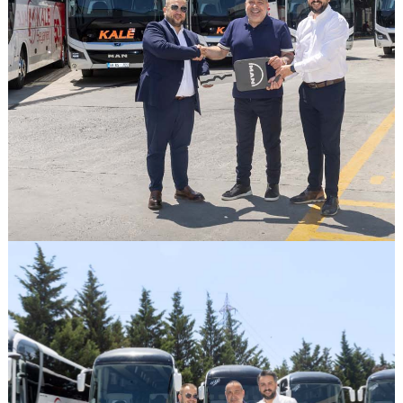
GÖRSELI GÖR