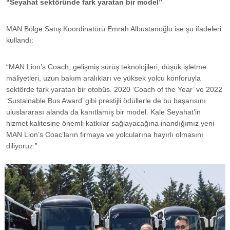
“Seyahat sektöründe fark yaratan bir model”
MAN Bölge Satış Koordinatörü Emrah Albustanoğlu ise şu ifadeleri
kullandı:
“MAN Lion’s Coach, gelişmiş sürüş teknolojileri, düşük işletme
maliyetleri, uzun bakım aralıkları ve yüksek yolcu konforuyla
sektörde fark yaratan bir otobüs. 2020 ‘Coach of the Year’ ve 2022
‘Sustainable Bus Award’ gibi prestijli ödüllerle de bu başarısını
uluslararası alanda da kanıtlamış bir model. Kale Seyahat’in
hizmet kalitesine önemli katkılar sağlayacağına inandığımız yeni
MAN Lion’s Coac’ların firmaya ve yolcularına hayırlı olmasını
diliyoruz.”