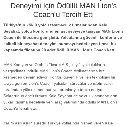
Deneyimi İçin Ödüllü MAN Lion’s
Coach’u Tercih Etti
Türkiye’nin köklü yolcu taşımacılık firmalarından Kale
Seyahat, yolcu konforunu en üst seviyeye taşıyan MAN Lion’s
Coach ile filosunu genişletti. Yolcularına güvenli, konforlu ve
kaliteli bir seyahat deneyimi sunmayı hedefleyen firma, bu
kapsamda filosuna 20 adet ödüllü MAN Lion’s Coach kattı.
MAN Kamyon ve Otobüs Ticaret A.Ş., keyifli yolculukların
vazgeçilmezi ödüllü MAN Lion’s Coach teslimatlarına hız
kesmeden devam ediyor. Konfor, güvenlik ve ileri teknolojiyi bir
araya getiren Lion’s Coach; yolcular, sürücüler ve işletmeciler
tarafından yüksek memnuniyet oranlarıyla tercih ediliyor.
Sektörünün öncü firması Kale Seyahat de yolculuk standartlarını
yukarı taşıma hedefiyle yeni araç yatırımında ödüllü MAN Lion’s
Coach’u tercih etti.
Yarım asrı aşkın süredir Türkiye yollarında hizmet veren Kale