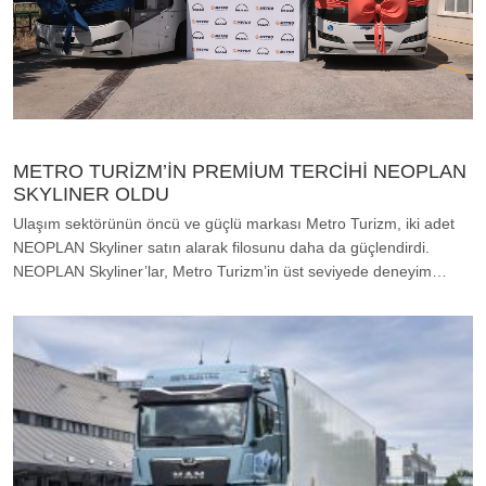
METRO TURİZM’İN PREMİUM TERCİHİ NEOPLAN
SKYLINER OLDU
Ulaşım sektörünün öncü ve güçlü markası Metro Turizm, iki adet
NEOPLAN Skyliner satın alarak filosunu daha da güçlendirdi.
NEOPLAN Skyliner’lar, Metro Turizm’in üst seviyede deneyim…