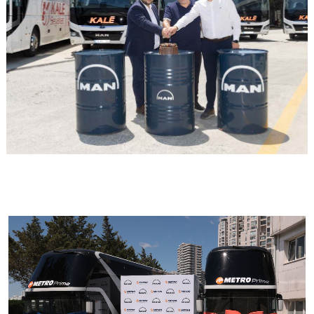
GÖRSELI GÖR