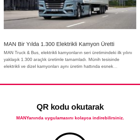
MAN Bir Yılda 1.300 Elektrikli Kamyon Üretti
MAN Truck & Bus, elektrikli kamyonların seri üretimindeki ilk yılını
yaklaşık 1.300 araçlık üretimle tamamladı. Münih tesisinde
elektrikli ve dizel kamyonları aynı üretim hattında esnek…
QR kodu okutarak
MANYanında uygulamasını kolayca indirebilirsiniz.