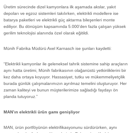
Üretim sürecinde dizel kamyonlara ilk aşamada akslar, yakıt
depoları ve egzoz sistemleri takılırken, elektrikli modellere ise
batarya paketleri ve elektrikli güç aktarma bileşenleri monte
ediliyor. Bu dönüşüm kapsamında 5.000’den fazla çalışan yüksek
gerilim teknolojisi alanında özel olarak eğitildi.
Münih Fabrika Müdürü Axel Karnasch ise şunları kaydetti:
“Elektrikli kamyonlar ile geleneksel tahrik sistemine sahip araçların
aynı hatta üretimi, Münih fabrikasının olağanüstü yetkinliklerini bir
kez daha ortaya koyuyor. Hassasiyet, tutku ve mükemmeliyetçilik
burada günlük çalışmalarımızın ayrılmaz temelini oluşturuyor. Her
zaman kaliteyi ve bunun müşterilerimize sağladığı faydayı ön
planda tutuyoruz.”
MAN’ın elektrikli ürün gamı genişliyor
MAN, ürün portföyünün elektrifikasyonunu sürdürürken, aynı