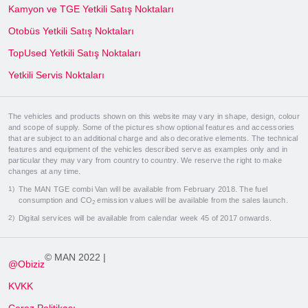
Kamyon ve TGE Yetkili Satış Noktaları
Otobüs Yetkili Satış Noktaları
TopUsed Yetkili Satış Noktaları
Yetkili Servis Noktaları
The vehicles and products shown on this website may vary in shape, design, colour
and scope of supply. Some of the pictures show optional features and accessories
that are subject to an additional charge and also decorative elements. The technical
features and equipment of the vehicles described serve as examples only and in
particular they may vary from country to country. We reserve the right to make
changes at any time.
The MAN TGE combi Van will be available from February 2018. The fuel
consumption and CO
emission values will be available from the sales launch.
2
Digital services will be available from calendar week 45 of 2017 onwards.
© MAN 2022 |
@Obiziz
KVKK