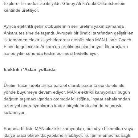
Explorer E modeli ise iki yıldır Güney Afrika’daki Olifantsfontein
kentinde üretiliyor.
Ayrıca elektrikli şehir otobüslerinin seri üretimi yakın zamanda
Ankara tesisine de taşındı. Avrupalı bir üretici tarafından geliştirilen
ilk tamamen elektrikli şehirlerarası otobüs olan MAN Lion’s Coach
E’nin de gelecekte Ankara’da üretilmesi planlanıyor. İlk araçların
ise bu yılın sonunda teslim edilmesi hedefleniyor.
Elektrikli ‘Aslan’ yollarda
Üretim hacmindeki artışa paralel olarak pazar talebi de olumlu
yönde büyümeye devam ediyor. MAN elektrikli kamyonları bugün
dağıtım taşımacılığından otomotiv lojistiğine, inşaat sahalarından
uzun yol operasyonlarına kadar birçok farklı alanda başarıyla
kullanılıyor.
Bununla birlikte MAN elektrikli kamyonları, belediye hizmetleri veya
itfaiye aracı olarak da yapılandırılabiliyor. Kullanım amacına bağlı