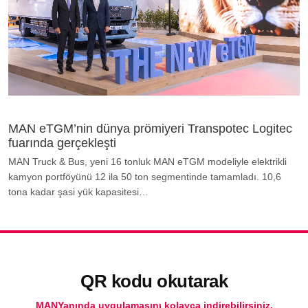
MAN eTGM’nin dünya prömiyeri Transpotec Logitec
fuarında gerçekleşti
MAN Truck & Bus, yeni 16 tonluk MAN eTGM modeliyle elektrikli
kamyon portföyünü 12 ila 50 ton segmentinde tamamladı. 10,6
tona kadar şasi yük kapasitesi…
QR kodu okutarak
MANYanında uygulamasını kolayca indirebilirsiniz.