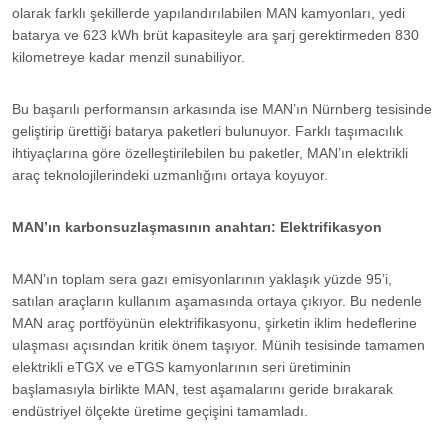
olarak farklı şekillerde yapılandırılabilen MAN kamyonları, yedi
batarya ve 623 kWh brüt kapasiteyle ara şarj gerektirmeden 830
kilometreye kadar menzil sunabiliyor.
Bu başarılı performansın arkasında ise MAN’ın Nürnberg tesisinde
geliştirip ürettiği batarya paketleri bulunuyor. Farklı taşımacılık
ihtiyaçlarına göre özelleştirilebilen bu paketler, MAN’ın elektrikli
araç teknolojilerindeki uzmanlığını ortaya koyuyor.
MAN’ın karbonsuzlaşmasının anahtarı: Elektrifikasyon
MAN’ın toplam sera gazı emisyonlarının yaklaşık yüzde 95’i,
satılan araçların kullanım aşamasında ortaya çıkıyor. Bu nedenle
MAN araç portföyünün elektrifikasyonu, şirketin iklim hedeflerine
ulaşması açısından kritik önem taşıyor. Münih tesisinde tamamen
elektrikli eTGX ve eTGS kamyonlarının seri üretiminin
başlamasıyla birlikte MAN, test aşamalarını geride bırakarak
endüstriyel ölçekte üretime geçişini tamamladı.