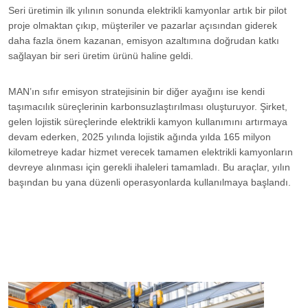
Seri üretimin ilk yılının sonunda elektrikli kamyonlar artık bir pilot
proje olmaktan çıkıp, müşteriler ve pazarlar açısından giderek
daha fazla önem kazanan, emisyon azaltımına doğrudan katkı
sağlayan bir seri üretim ürünü haline geldi.
MAN’ın sıfır emisyon stratejisinin bir diğer ayağını ise kendi
taşımacılık süreçlerinin karbonsuzlaştırılması oluşturuyor. Şirket,
gelen lojistik süreçlerinde elektrikli kamyon kullanımını artırmaya
devam ederken, 2025 yılında lojistik ağında yılda 165 milyon
kilometreye kadar hizmet verecek tamamen elektrikli kamyonların
devreye alınması için gerekli ihaleleri tamamladı. Bu araçlar, yılın
başından bu yana düzenli operasyonlarda kullanılmaya başlandı.