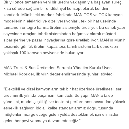
Bir yıl önce tamamen yeni bir üretim yaklaşımıyla başlayan süreç,
kısa sürede sağlam bir endüstriyel konsept olarak kendini
kanıtladı. Münih’teki merkez fabrikada MAN TGS ve TGX kamyon
modellerinin elektrikli ve dizel versiyonları, tek bir hat üzerinde
tamamen entegre karma üretim sistemiyle üretiliyor. Bu esnek yapı
sayesinde araçlar, tahrik sisteminden bağımsız olarak müşteri
siparişlerine ve pazar ihtiyaçlarına göre üretilebiliyor. MAN’ın Münih
tesisinde günlük üretim kapasitesi, tahrik sistemi fark etmeksizin
yaklaşık 100 kamyon seviyesinde bulunuyor.
MAN Truck & Bus Üretimden Sorumlu Yönetim Kurulu Üyesi
Michael Kobriger, ilk yılın değerlendirmesinde şunları söyledi:
“Elektrikli ve dizel kamyonların tek bir hat üzerinde üretilmesi, seri
üretimin ilk yılında başarısını kanıtladı. Bu yapı, MAN’a talep
yönetimi, model çeşitliliği ve teslimat performansı açısından yüksek
esneklik sağlıyor. İddialı kalite standartlarımız doğrultusunda
müşterilerimizi geleceğe giden yolda desteklemek için elimizden
gelen her şeyi yapmaya devam edeceğiz.”