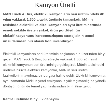
Kamyon Üretti
MAN Truck & Bus, elektrikli kamyonların seri üretimindeki ilk
yılını yaklaşık 1.300 araçlık üretimle tamamladı. Münih
tesisinde elektrikli ve dizel kamyonları aynı üretim hattında
esnek şekilde üreten şirket, ürün portföyünün
elektrifikasyonunu karbonsuzlaşma stratejisinin temel
unsurlarından biri olarak konumlandırıyor.
Elektrikli kamyonların seri üretiminin başlamasının üzerinden bir yıl
geçen MAN Truck & Bus, bu süreçte yaklaşık 1.300 ağır sınıf
elektrikli kamyonun seri üretimini gerçekleştirdi. Münih tesisindeki
üretimle birlikte elektrikli kamyonlar, MAN’ın seri üretim
faaliyetlerinin ayrılmaz bir parçası haline geldi. Elektrikli kamyonlar,
aynı zamanda MAN’ın yerel emisyonsuz yük taşımacılığına yönelik
dönüşümünün de temel yapı taşlarından biri hâline geldi.
Karma üretimde bir yıllık deneyim