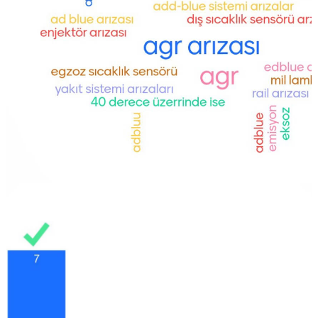
GÖRSELI GÖR