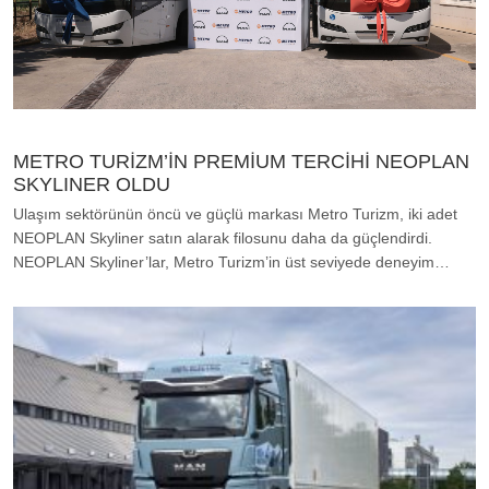
METRO TURİZM’İN PREMİUM TERCİHİ NEOPLAN
SKYLINER OLDU
Ulaşım sektörünün öncü ve güçlü markası Metro Turizm, iki adet
NEOPLAN Skyliner satın alarak filosunu daha da güçlendirdi.
NEOPLAN Skyliner’lar, Metro Turizm’in üst seviyede deneyim…