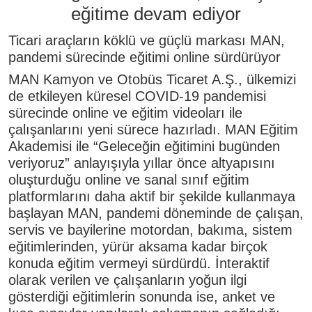
eğitime devam ediyor
Ticari araçların köklü ve güçlü markası MAN,
pandemi sürecinde eğitimi online sürdürüyor
MAN Kamyon ve Otobüs Ticaret A.Ş., ülkemizi
de etkileyen küresel COVID-19 pandemisi
sürecinde online ve eğitim videoları ile
çalışanlarını yeni sürece hazırladı. MAN Eğitim
Akademisi ile “Geleceğin eğitimini bugünden
veriyoruz” anlayışıyla yıllar önce altyapısını
oluşturduğu online ve sanal sınıf eğitim
platformlarını daha aktif bir şekilde kullanmaya
başlayan MAN, pandemi döneminde de çalışan,
servis ve bayilerine motordan, bakıma, sistem
eğitimlerinden, yürür aksama kadar birçok
konuda eğitim vermeyi sürdürdü. İnteraktif
olarak verilen ve çalışanların yoğun ilgi
gösterdiği eğitimlerin sonunda ise, anket ve