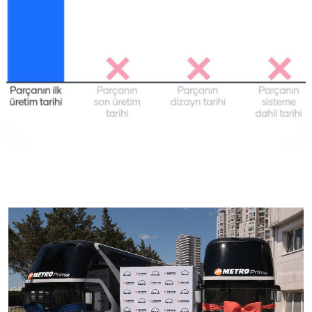
GÖRSELI GÖR