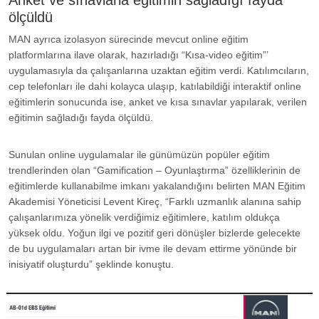
Anket ve sınavlarla eğitimin sağladığı fayda
ölçüldü
MAN ayrıca izolasyon sürecinde mevcut online eğitim
platformlarına ilave olarak, hazırladığı “Kısa-video eğitim”’
uygulamasıyla da çalışanlarına uzaktan eğitim verdi. Katılımcıların,
cep telefonları ile dahi kolayca ulaşıp, katılabildiği interaktif online
eğitimlerin sonucunda ise, anket ve kısa sınavlar yapılarak, verilen
eğitimin sağladığı fayda ölçüldü.
Sunulan online uygulamalar ile günümüzün popüler eğitim
trendlerinden olan “Gamification – Oyunlaştırma” özelliklerinin de
eğitimlerde kullanabilme imkanı yakalandığını belirten MAN Eğitim
Akademisi Yöneticisi Levent Kireç, “Farklı uzmanlık alanına sahip
çalışanlarımıza yönelik verdiğimiz eğitimlere, katılım oldukça
yüksek oldu. Yoğun ilgi ve pozitif geri dönüşler bizlerde gelecekte
de bu uygulamaları artan bir ivme ile devam ettirme yönünde bir
inisiyatif oluşturdu” şeklinde konuştu.