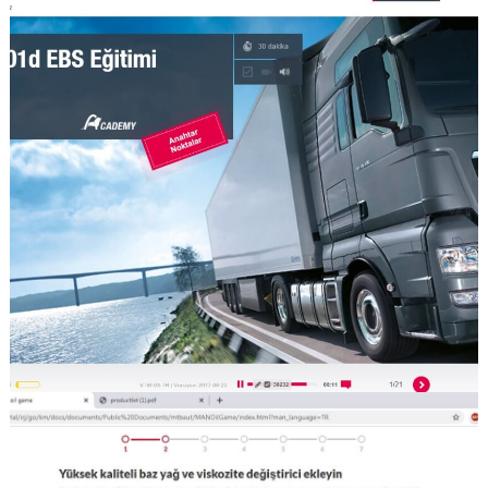
GÖRSELI GÖR