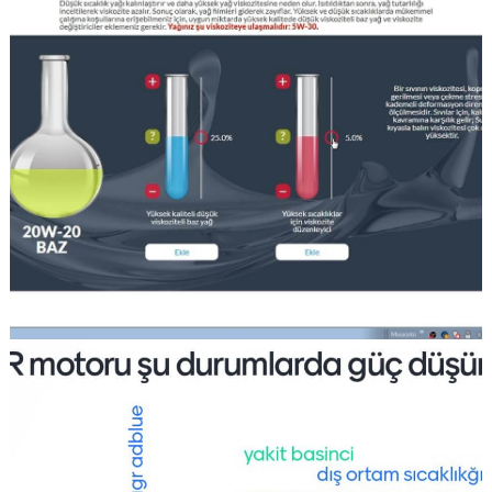
GÖRSELI GÖR