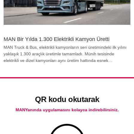
MAN Bir Yılda 1.300 Elektrikli Kamyon Üretti
MAN Truck & Bus, elektrikli kamyonların seri üretimindeki ilk yılını
yaklaşık 1.300 araçlık üretimle tamamladı. Münih tesisinde
elektrikli ve dizel kamyonları aynı üretim hattında esnek…
QR kodu okutarak
MANYanında uygulamasını kolayca indirebilirsiniz.