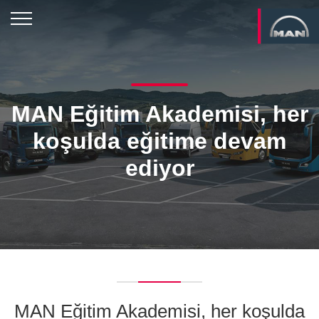
MAN Eğitim Akademisi, her
koşulda eğitime devam
ediyor
MAN Eğitim Akademisi, her koşulda