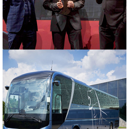
GÖRSELI GÖR
GÖRSELI GÖR