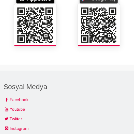
Sosyal Medya
Facebook
Youtube
Twitter
Instagram