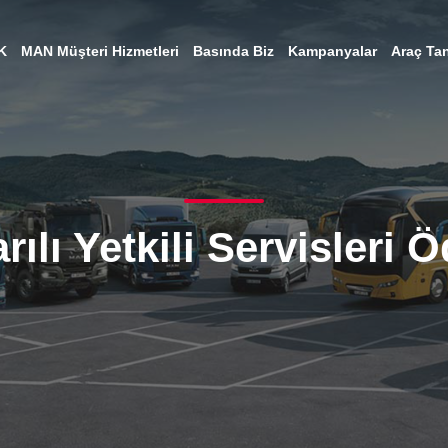
K
MAN Müşteri Hizmetleri
Basında Biz
Kampanyalar
Araç Tan
lı Yetkili Servisleri Ö