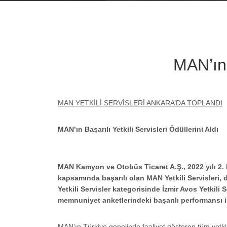
MAN’ın B
MAN YETKİLİ SERVİSLERİ ANKARA’DA TOPLANDI
MAN’ın Başarılı Yetkili Servisleri Ödüllerini Aldı
MAN Kamyon ve Otobüs Ticaret A.Ş., 2022 yılı 2. D
kapsamında başarılı olan MAN Yetkili Servisleri,
Yetkili Servisler kategorisinde İzmir Avos Yetkili 
memnuniyet anketlerindeki başarılı performansı i
MAN’ın Türkiye genelinde faaliyet gösteren tüm yetkil