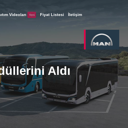
ıtım Videoları
Fiyat Listesi
İletişim
Yeni
düllerini Aldı