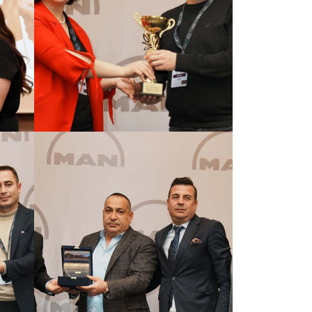
GÖRSELI GÖR
GÖRSELI GÖR