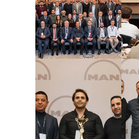
GÖRSELI GÖR
GÖRSELI GÖR