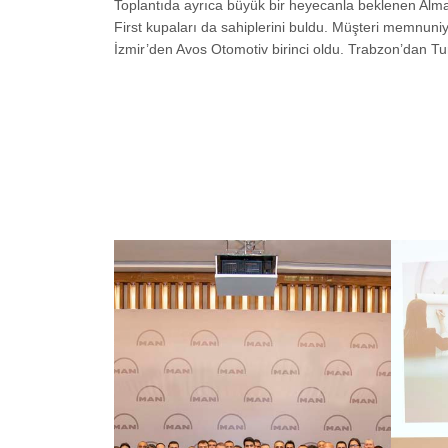
Toplantıda ayrıca büyük bir heyecanla beklenen Alm
First kupaları da sahiplerini buldu. Müşteri memnuniy
İzmir’den Avos Otomotiv birinci oldu. Trabzon’dan Tu