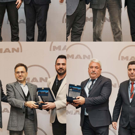
GÖRSELI GÖR
GÖRSELI GÖR