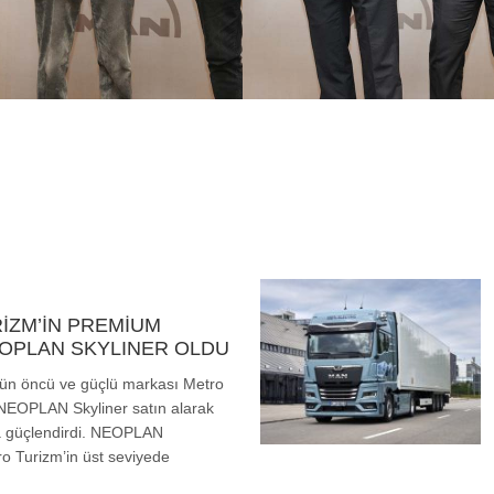
İZM’İN PREMİUM
EOPLAN SKYLINER OLDU
ün öncü ve güçlü markası Metro
 NEOPLAN Skyliner satın alarak
a güçlendirdi. NEOPLAN
tro Turizm’in üst seviyede