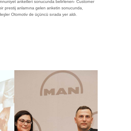
emnuniyet anketleri sonucunda belirlenen- Customer
 bir prestij anlamına gelen anketin sonucunda,
deşler Otomotiv de üçüncü sırada yer aldı.