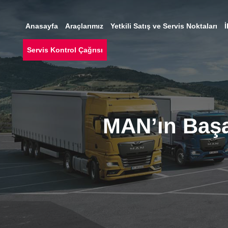
Anasayfa
Araçlarımız
Yetkili Satış ve Servis Noktaları
İ
Servis Kontrol Çağrısı
MAN’ın Başarı