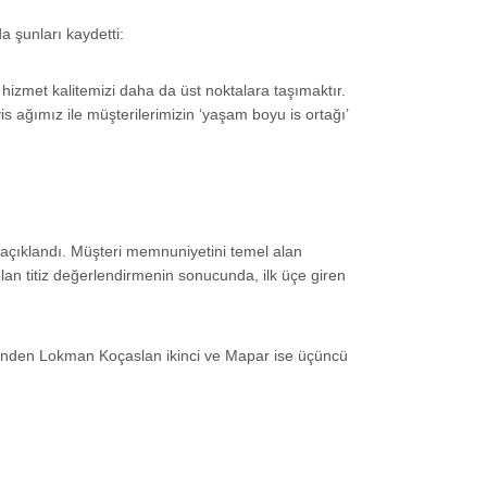
 şunları kaydetti:
hizmet kalitemizi daha da üst noktalara taşımaktır.
is ağımız ile müşterilerimizin ‘yaşam boyu is ortağı’
 açıklandı. Müşteri memnuniyetini temel alan
lan titiz değerlendirmenin sonucunda, ilk üçe giren
slerinden Lokman Koçaslan ikinci ve Mapar ise üçüncü