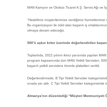
MAN Kamyon ve Otobüs Ticaret A.Ş. Servis Ağı ve İş 
“Hedefimiz müşterilerimize verdiğimiz hizmetlerimizi 
Bu organizasyon ile ödül alan başarılı iş ortaklarımız
olmaya devam edeceğiz.
500’ü aşkın kriter üzerinde değerlendirilen başarılı
Toplantıda, 2022 yılının ikinci yarısında yapılan MA
program kapsamında tüm MAN Yetkili Servisleri, 500’ü 
başarılı yetkili servislere törenle plaketleri verildi.
Değerlendirmede, B Tipi Yetkili Servisler kategorisind
sırada yer aldı. C Tipi Yetkili Servisler kategorisinde
Almanya’nın düzenlediği “Müşteri Memnuniyeti 