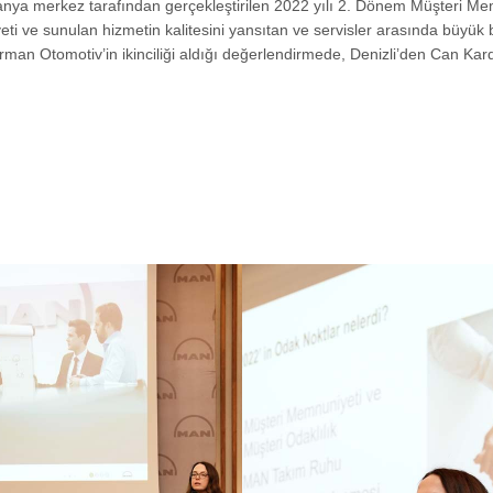
anya merkez tarafından gerçekleştirilen 2022 yılı 2. Dönem Müşteri M
eti ve sunulan hizmetin kalitesini yansıtan ve servisler arasında büyük
rman Otomotiv’in ikinciliği aldığı değerlendirmede, Denizli’den Can Kar