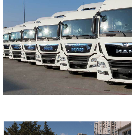
GÖRSELI GÖR