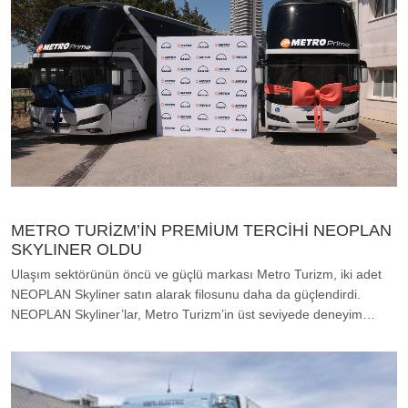
METRO TURİZM’İN PREMİUM TERCİHİ NEOPLAN
SKYLINER OLDU
Ulaşım sektörünün öncü ve güçlü markası Metro Turizm, iki adet
NEOPLAN Skyliner satın alarak filosunu daha da güçlendirdi.
NEOPLAN Skyliner’lar, Metro Turizm’in üst seviyede deneyim…