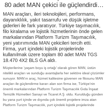
80 adet MAN çekici ile güçlendirdi…
MAN araçları, ileri teknolojileri, performans,
dayanıklılık, yakıt tasarrufu ve düşük işletme
giderleri ile fark yaratıyor. Türkiye taşımacılık,
filo kiralama ve lojistik hizmetlerinin önde gelen
markalarından Platform Turizm Taşımacılık,
yeni yatırımında MAN çekicileri tercih etti.
Firma, yurt içindeki lojistik projelerinde
kullanılmak üzere toplam 80 adet MAN TGS
18.470 4X2 BLS GA aldı.
Müşterilerine ‘yaşam boyu iş ortağı’ olarak gören MAN, üstün
nitelikli araçları ve sunduğu avantajlarla her sektöre ideal çözümler
sunuyor. MAN’ın araç, hizmet kalitesine güvenen ve filosunu MAN
araçları ile güçlendirme kararı alan son firma ise, Türkiye’nin
önemli markalarından Platform Turizm Taşımacılık Gıda İnşaat
Temizlik Hizmetleri Sanayi ve Ticaret A.Ş. oldu. Kurulduğu günden
bu yana yurt içinde ve dışında çok önemli projelere imza atan
Platform Turizm Taşımacılık, yurt içindeki lojistik projelerinde