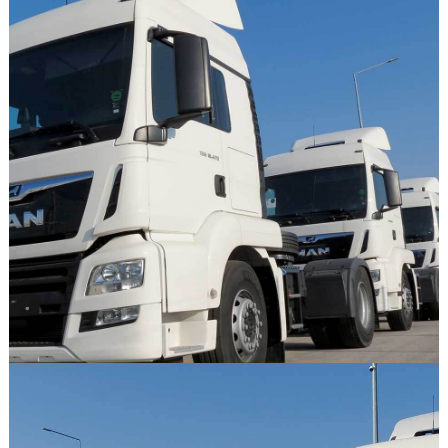
GÖRSELI GÖR