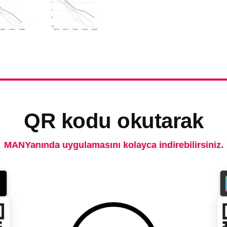
QR kodu okutarak
MANYanında uygulamasını kolayca indirebilirsiniz.