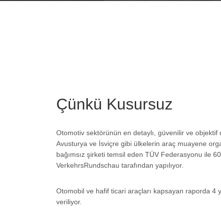
Çünkü Kusursuz
Otomotiv sektörünün en detaylı, güvenilir ve objekti
Avusturya ve İsviçre gibi ülkelerin araç muayene org
bağımsız şirketi temsil eden TÜV Federasyonu ile 60 y
VerkehrsRundschau tarafından yapılıyor.
Otomobil ve hafif ticari araçları kapsayan raporda 4 yı
veriliyor.