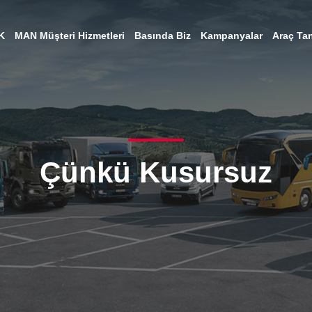
K
MAN Müşteri Hizmetleri
Basında Biz
Kampanyalar
Araç Tan
Çünkü Kusursuz