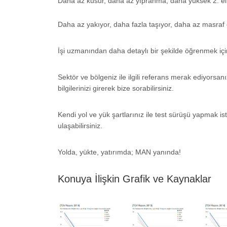
Daha az kusur, daha az yıpranma, daha yüksek 2. e
Daha az yakıyor, daha fazla taşıyor, daha az masraf 
İşi uzmanından daha detaylı bir şekilde öğrenmek için 
Sektör ve bölgeniz ile ilgili referans merak ediyorsanız
bilgilerinizi girerek bize sorabilirsiniz.
Kendi yol ve yük şartlarınız ile test sürüşü yapmak ist
ulaşabilirsiniz.
Yolda, yükte, yatırımda; MAN yanında!
Konuya İlişkin Grafik ve Kaynaklar