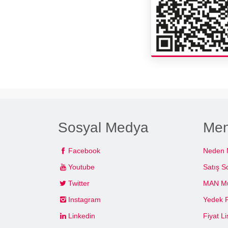
Sosyal Medya
Me
Facebook
Neden
Youtube
Satış S
Twitter
MAN Müş
Instagram
Yedek 
Linkedin
Fiyat Li