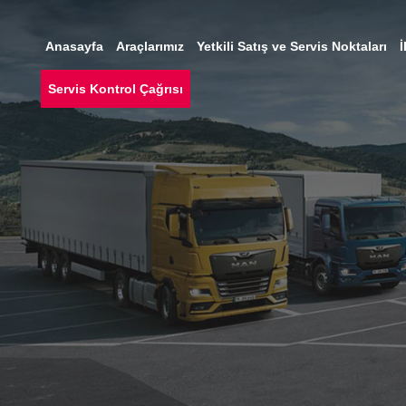
Anasayfa
Araçlarımız
Yetkili Satış ve Servis Noktaları
İ
Servis Kontrol Çağrısı