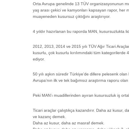
Orta Avrupa genelinde 13 TÜV organizasyonunun mua
yaş arası çekici ve kamyonları kapsayan rapor, her 
muayeneden kusursuz çıktığını araştırıyor.
4 yıldır hazırlanan bu raporda MAN, kusursuzlukta li
2012, 2013, 2014 ve 2015 yılı TÜV Ağır Ticari Araçl
kusurlu, çok kusurlu kırılımındaki tüm kategorilerde 4 
ediyor.
50 yılı aşkın süredir Türkiye’de dillere pelesenk olan
Avrupa’nın ilk ve tek bağımsız araştırma raporu olan 
Peki MAN’ı muadillerinden ayıran kusursuzluk iş orta
Ticari araçlar çalıştıkça kazandırır. Daha az kusur, da
ve kazanç demek.
Daha az kusur, daha az masraf demek.