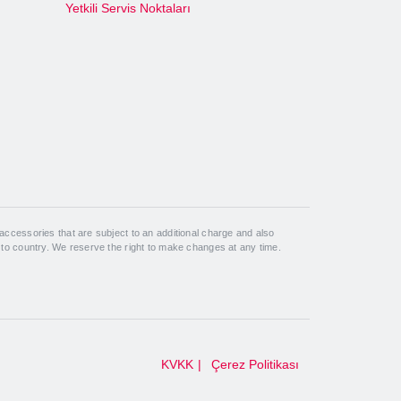
Yetkili Servis Noktaları
ccessories that are subject to an additional charge and also
 to country. We reserve the right to make changes at any time.
KVKK
Çerez Politikası