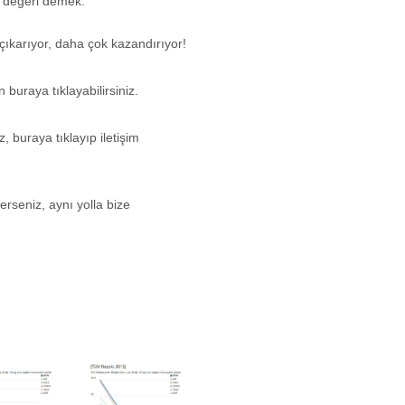
l değeri demek.
çıkarıyor, daha çok kazandırıyor!
buraya tıklayabilirsiniz.
, buraya tıklayıp iletişim
erseniz, aynı yolla bize