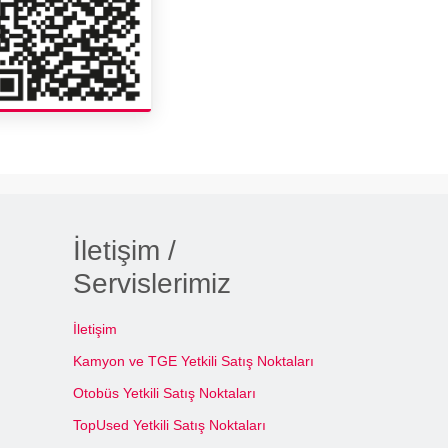
İletişim /
Servislerimiz
İletişim
Kamyon ve TGE Yetkili Satış Noktaları
Otobüs Yetkili Satış Noktaları
TopUsed Yetkili Satış Noktaları