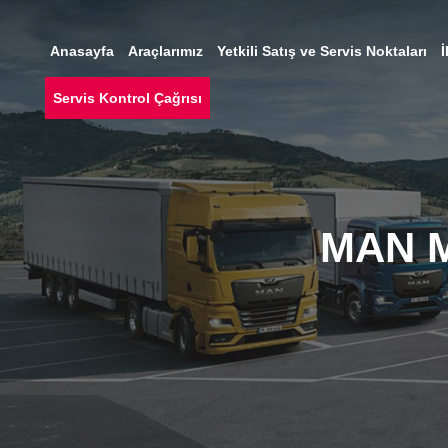
Anasayfa
Araçlarımız
Yetkili Satış ve Servis Noktaları
İ
Servis Kontrol Çağrısı
MAN Ma