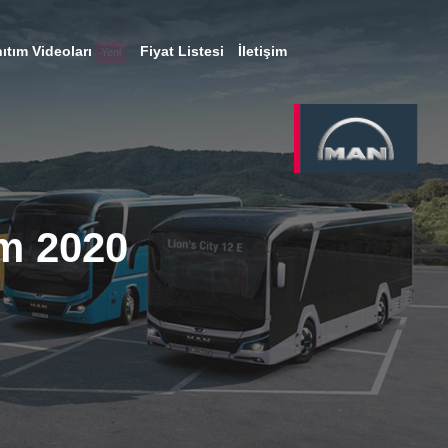
ıtım Videoları
Fiyat Listesi
İletişim
Yeni
m 2020