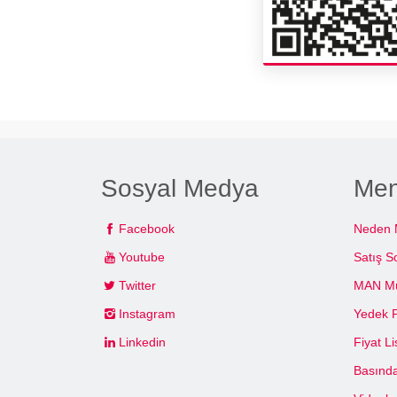
Sosyal Medya
Me
Facebook
Neden
Youtube
Satış S
Twitter
MAN Müş
Instagram
Yedek 
Linkedin
Fiyat Li
Basında