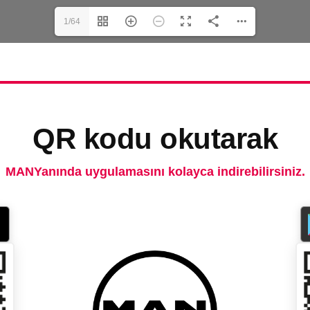
1/64
QR kodu okutarak
MANYanında uygulamasını kolayca indirebilirsiniz.