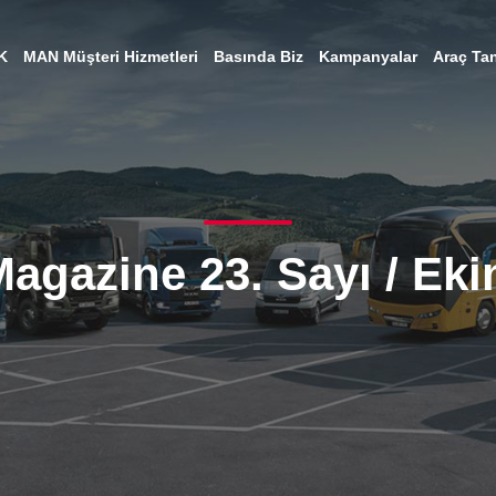
K
MAN Müşteri Hizmetleri
Basında Biz
Kampanyalar
Araç Tan
gazine 23. Sayı / Eki