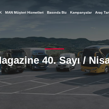
K
MAN Müşteri Hizmetleri
Basında Biz
Kampanyalar
Araç Tan
gazine 40. Sayı / Nis