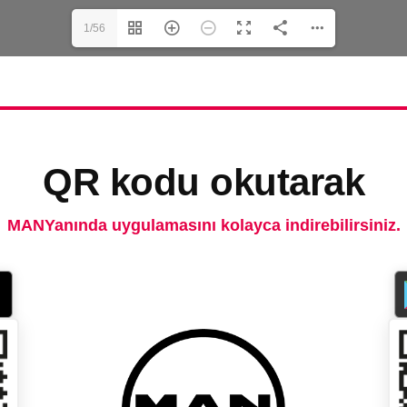
1/56
QR kodu okutarak
MANYanında uygulamasını kolayca indirebilirsiniz.