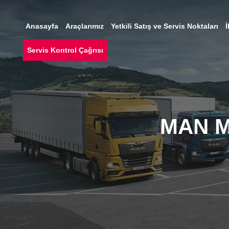
Anasayfa
Araçlarımız
Yetkili Satış ve Servis Noktaları
İ
Servis Kontrol Çağrısı
MAN Ma