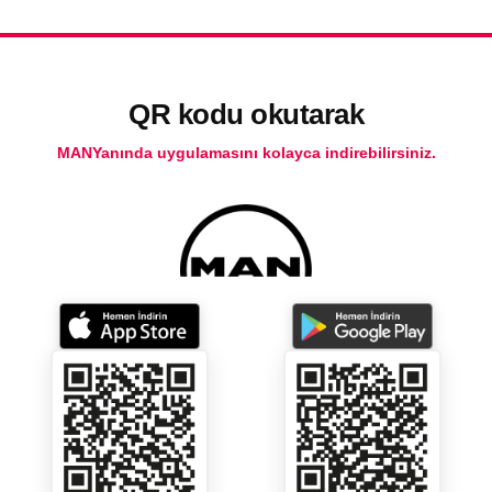
QR kodu okutarak
MANYanında uygulamasını kolayca indirebilirsiniz.