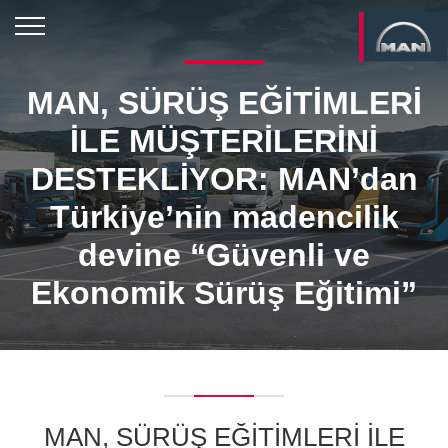
MAN, SÜRÜŞ EĞİTİMLERİ
İLE MÜŞTERİLERİNİ
DESTEKLİYOR: MAN’dan
Türkiye’nin madencilik
devine “Güvenli ve
Ekonomik Sürüş Eğitimi”
MAN, SÜRÜŞ EĞİTİMLERİ İLE