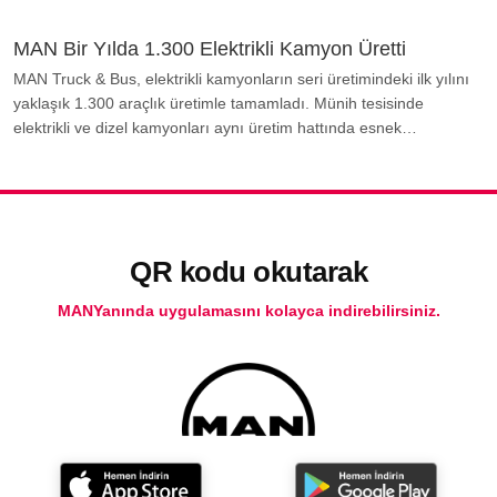
MAN Bir Yılda 1.300 Elektrikli Kamyon Üretti
MAN Truck & Bus, elektrikli kamyonların seri üretimindeki ilk yılını
yaklaşık 1.300 araçlık üretimle tamamladı. Münih tesisinde
elektrikli ve dizel kamyonları aynı üretim hattında esnek…
QR kodu okutarak
MANYanında uygulamasını kolayca indirebilirsiniz.