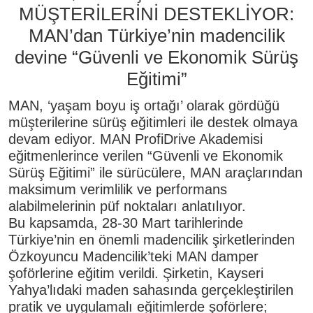
MÜŞTERİLERİNİ DESTEKLİYOR:
MAN’dan Türkiye’nin madencilik
devine “Güvenli ve Ekonomik Sürüş
Eğitimi”
MAN, ‘yaşam boyu iş ortağı’ olarak gördüğü
müşterilerine sürüş eğitimleri ile destek olmaya
devam ediyor. MAN ProfiDrive Akademisi
eğitmenlerince verilen “Güvenli ve Ekonomik
Sürüş Eğitimi” ile sürücülere, MAN araçlarından
maksimum verimlilik ve performans
alabilmelerinin püf noktaları anlatılıyor.
Bu kapsamda, 28-30 Mart tarihlerinde
Türkiye’nin en önemli madencilik şirketlerinden
Özkoyuncu Madencilik’teki MAN damper
şoförlerine eğitim verildi. Şirketin, Kayseri
Yahya’lıdaki maden sahasında gerçekleştirilen
pratik ve uygulamalı eğitimlerde şoförlere;