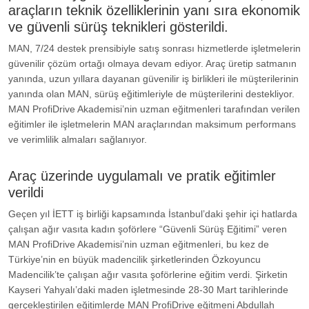
araçların teknik özelliklerinin yanı sıra ekonomik
ve güvenli sürüş teknikleri gösterildi.
MAN, 7/24 destek prensibiyle satış sonrası hizmetlerde işletmelerin
güvenilir çözüm ortağı olmaya devam ediyor. Araç üretip satmanın
yanında, uzun yıllara dayanan güvenilir iş birlikleri ile müşterilerinin
yanında olan MAN, sürüş eğitimleriyle de müşterilerini destekliyor.
MAN ProfiDrive Akademisi’nin uzman eğitmenleri tarafından verilen
eğitimler ile işletmelerin MAN araçlarından maksimum performans
ve verimlilik almaları sağlanıyor.
Araç üzerinde uygulamalı ve pratik eğitimler
verildi
Geçen yıl İETT iş birliği kapsamında İstanbul’daki şehir içi hatlarda
çalışan ağır vasıta kadın şoförlere “Güvenli Sürüş Eğitimi” veren
MAN ProfiDrive Akademisi’nin uzman eğitmenleri, bu kez de
Türkiye’nin en büyük madencilik şirketlerinden Özkoyuncu
Madencilik’te çalışan ağır vasıta şoförlerine eğitim verdi. Şirketin
Kayseri Yahyalı’daki maden işletmesinde 28-30 Mart tarihlerinde
gerçekleştirilen eğitimlerde MAN ProfiDrive eğitmeni Abdullah