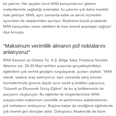
bir yatırım. Her şeyden önce MAN kamyonlarının işletme
maliyetlerinde sağladığı avantajlar, bu yatırımı çok daha mantıklı
hale getiriyor. MAN, aynı zamanda kalite ve servis hizmetleri
açısından da rakiplerinden ayrılıyor. Böylesine büyük projelerde
MAN kamyonları üstün nitelikleri ile bize önemli avantajlar sağlıyor”
diye konuştu.
“Maksimum verimlilik almanın püf noktalarını
anlatıyoruz”
MAN Kamyon ve Otobüs Tic. A.Ş. Bölge Satış Yöneticisi Nurettin
Aktemur ise, 28-30 Mart tarihleri arasında gerçekleştirdikleri
eğitimlerin çok verimli geçtiğini vurgulayarak, şunları söyledi: “MAN
olarak, sadece araç satmıyoruz, aynı zamanda satış sonrası
hizmetlerimizle güvene dayalı uzun süreli iş birlikleri yapıyoruz.
“Güvenli ve Ekonomik Sürüş Eğitimi” de bu iş birliklerimizin bir
parçasını oluşturuyor. Bu eğitimler ile müşterilerimizin MAN
araçlarından maksimum verimlilik ve performans alabilmelerinin
püf noktalarını anlatıyoruz. Bugüne kadar da verdiğimiz eğitimlerde
çok önemli geri dönüşler aldık. Özkoyuncu Madencilik de bizim