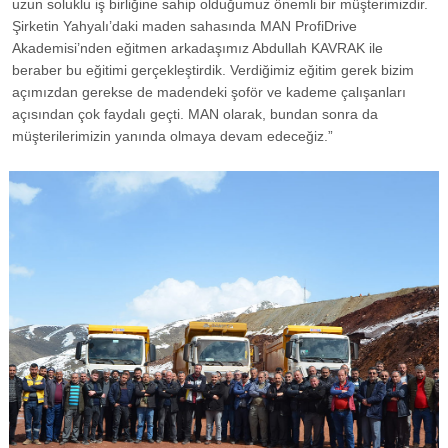
uzun soluklu iş birliğine sahip olduğumuz önemli bir müşterimizdir.
Şirketin Yahyalı’daki maden sahasında MAN ProfiDrive
Akademisi’nden eğitmen arkadaşımız Abdullah KAVRAK ile
beraber bu eğitimi gerçekleştirdik. Verdiğimiz eğitim gerek bizim
açımızdan gerekse de madendeki şoför ve kademe çalışanları
açısından çok faydalı geçti. MAN olarak, bundan sonra da
müşterilerimizin yanında olmaya devam edeceğiz.”
GÖRSELI GÖR