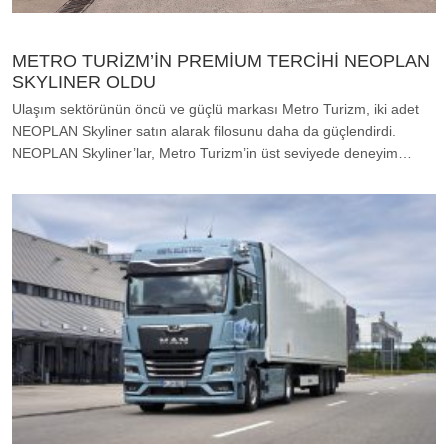
METRO TURİZM’İN PREMİUM TERCİHİ NEOPLAN
SKYLINER OLDU
Ulaşım sektörünün öncü ve güçlü markası Metro Turizm, iki adet
NEOPLAN Skyliner satın alarak filosunu daha da güçlendirdi.
NEOPLAN Skyliner’lar, Metro Turizm’in üst seviyede deneyim…