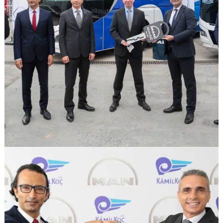
GÖRSELI GÖR