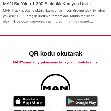
MAN Bir Yılda 1.300 Elektrikli Kamyon Üretti
MAN Truck & Bus, elektrikli kamyonların seri üretimindeki ilk yılını
yaklaşık 1.300 araçlık üretimle tamamladı. Münih tesisinde
elektrikli ve dizel kamyonları aynı üretim hattında esnek…
QR kodu okutarak
MANYanında uygulamasını kolayca indirebilirsiniz.