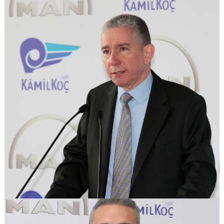
GÖRSELI GÖR