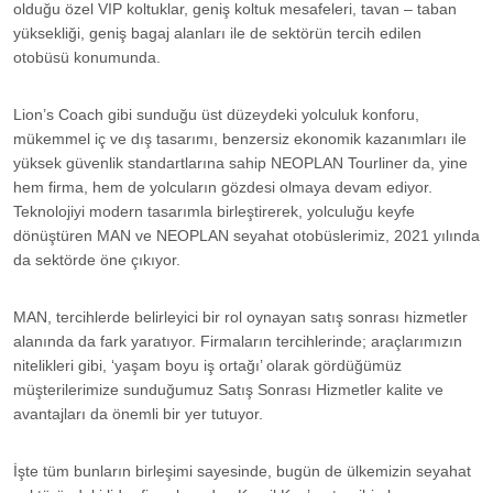
olduğu özel VIP koltuklar, geniş koltuk mesafeleri, tavan – taban
yüksekliği, geniş bagaj alanları ile de sektörün tercih edilen
otobüsü konumunda.
Lion’s Coach gibi sunduğu üst düzeydeki yolculuk konforu,
mükemmel iç ve dış tasarımı, benzersiz ekonomik kazanımları ile
yüksek güvenlik standartlarına sahip NEOPLAN Tourliner da, yine
hem firma, hem de yolcuların gözdesi olmaya devam ediyor.
Teknolojiyi modern tasarımla birleştirerek, yolculuğu keyfe
dönüştüren MAN ve NEOPLAN seyahat otobüslerimiz, 2021 yılında
da sektörde öne çıkıyor.
MAN, tercihlerde belirleyici bir rol oynayan satış sonrası hizmetler
alanında da fark yaratıyor. Firmaların tercihlerinde; araçlarımızın
nitelikleri gibi, ‘yaşam boyu iş ortağı’ olarak gördüğümüz
müşterilerimize sunduğumuz Satış Sonrası Hizmetler kalite ve
avantajları da önemli bir yer tutuyor.
İşte tüm bunların birleşimi sayesinde, bugün de ülkemizin seyahat