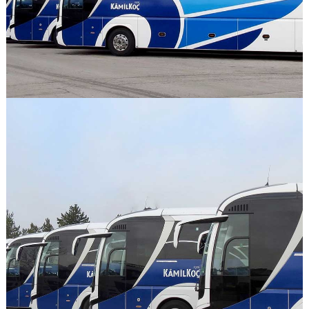
GÖRSELI GÖR