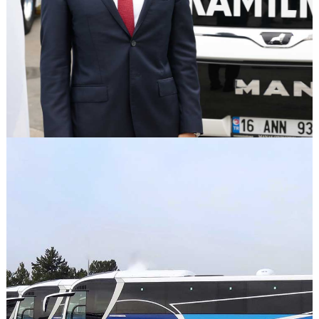
GÖRSELI GÖR
GÖRSELI GÖR