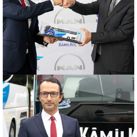
GÖRSELI GÖR