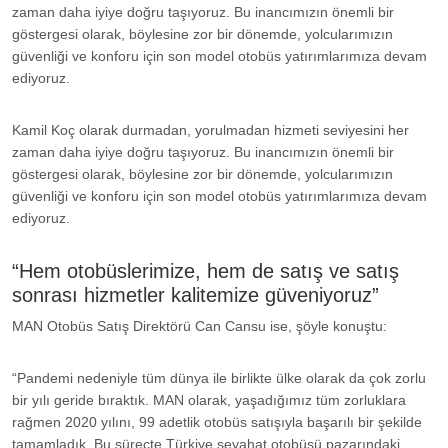
zaman daha iyiye doğru taşıyoruz. Bu inancımızın önemli bir
göstergesi olarak, böylesine zor bir dönemde, yolcularımızın
güvenliği ve konforu için son model otobüs yatırımlarımıza devam
ediyoruz.
Kamil Koç olarak durmadan, yorulmadan hizmeti seviyesini her
zaman daha iyiye doğru taşıyoruz. Bu inancımızın önemli bir
göstergesi olarak, böylesine zor bir dönemde, yolcularımızın
güvenliği ve konforu için son model otobüs yatırımlarımıza devam
ediyoruz.
“Hem otobüslerimize, hem de satış ve satış
sonrası hizmetler kalitemize güveniyoruz”
MAN Otobüs Satış Direktörü Can Cansu ise, şöyle konuştu:
“Pandemi nedeniyle tüm dünya ile birlikte ülke olarak da çok zorlu
bir yılı geride bıraktık. MAN olarak, yaşadığımız tüm zorluklara
rağmen 2020 yılını, 99 adetlik otobüs satışıyla başarılı bir şekilde
tamamladık. Bu süreçte Türkiye seyahat otobüsü pazarındaki,