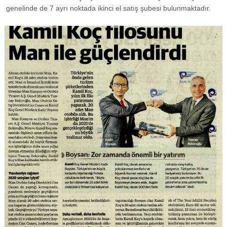
genelinde de 7 ayrı noktada ikinci el satış şubesi bulunmaktadır.
GÖRSELI GÖR