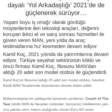
dayalı ‘Yol Arkadaşlığı’ 2021’de de
güçlenerek sürüyor…
Yaşam boyu iş ortağı’ olarak gördüğü
müşterilerine ileri teknoloji araçları, değerini
koruyan ikinci el ve satış sonrası hizmetleri ile
güven veren MAN, yeni yılda da araç
teslimatlarına hız kesmeden devam ediyor
Kamil Koç, 2021 yılında da yatırımlarına devam
ediyor. Türkiye seyahat sektörünün köklü ve
öncü firması Kamil Koç, filosunu MAN’dan
aldığı 20 adet son model otobüs ile güçlendirdi.
Kamil Koç’un filosuna kattığı 20 adet son model otobüs, İstanbul
İkitelli MAN Tesislerinde düzenlenen törenle teslim edildi.
Mükemmeliyetçi bir yaklaşımla tamamen yenilenen,
Coach of The
Year
ödüllü MAN ile Neoplan otobüsler; benzersiz niteliklerinin yanı
sıra yakıtta cimri, bakım aralığında cömert Euro 6D motor