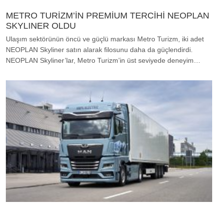
METRO TURİZM’İN PREMİUM TERCİHİ NEOPLAN
SKYLINER OLDU
Ulaşım sektörünün öncü ve güçlü markası Metro Turizm, iki adet
NEOPLAN Skyliner satın alarak filosunu daha da güçlendirdi.
NEOPLAN Skyliner’lar, Metro Turizm’in üst seviyede deneyim…